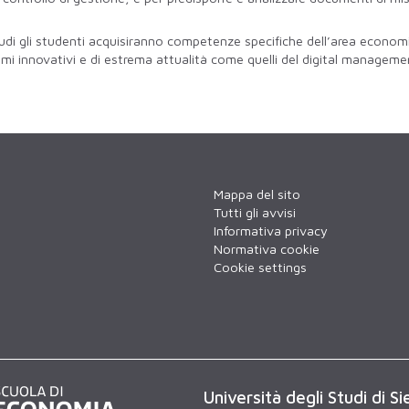
 studi gli studenti acquisiranno competenze specifiche dell’area econom
i innovativi e di estrema attualità come quelli del digital managemen
Mappa del sito
Tutti gli avvisi
Informativa privacy
Normativa cookie
Cookie settings
Università degli Studi di Si