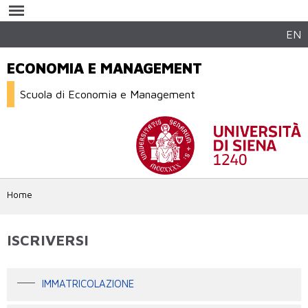
Salta al
contenuto
principale
EN
ECONOMIA E MANAGEMENT
Scuola di Economia e Management
Home
ISCRIVERSI
IMMATRICOLAZIONE