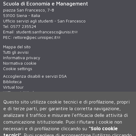
Scuola di Economia e Management
piazza San Francesco, 7-8
53100 Siena - Italia
Ufficio servizi agli studenti - San Francesco
Tel. 0577 235524
Email:
studenti.sanfrancesco@unisi.it
PEC:
rettore@pec.unisipec.it
Mappa del sito
Tutti gli avvisi
Informativa privacy
Normativa cookie
Cookie settings
Accoglienza disabili e servizi DSA
Biblioteca
Virtual tour
WiFi - unisiWireless
Questo sito utilizza cookie tecnici e di profilazione, propri
e di terze parti, per garantire la corretta navigazione,
analizzare il traffico e misurare l'efficacia delle attività di
comunicazione istituzionale.
Puoi rifiutare i cookie non
necessari e di profilazione cliccando su
“Solo cookie
tecnici”
.
Puoi scegliere di acconsentirne l’utilizzo cliccando